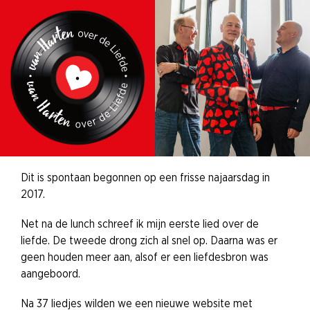
Ga
naar
de
inhoud
Dit is spontaan begonnen op een frisse najaarsdag in
2017.
Net na de lunch schreef ik mijn eerste lied over de
liefde. De tweede drong zich al snel op. Daarna was er
geen houden meer aan, alsof er een liefdesbron was
aangeboord.
Na 37 liedjes wilden we een nieuwe website met